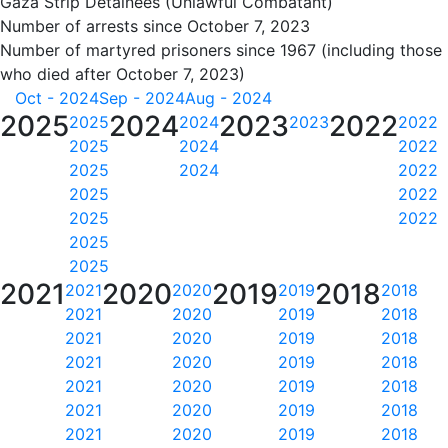
Gaza Strip Detainees (Unlawful Combatant)
Number of arrests since October 7, 2023
Number of martyred prisoners since 1967 (including those
who died after October 7, 2023)
Oct - 2024
Sep - 2024
Aug - 2024
2025
2024
2023
2022
2025
2024
2023
2022
2025
2024
2022
2025
2024
2022
2025
2022
2025
2022
2025
2025
2021
2020
2019
2018
2021
2020
2019
2018
2021
2020
2019
2018
2021
2020
2019
2018
2021
2020
2019
2018
2021
2020
2019
2018
2021
2020
2019
2018
2021
2020
2019
2018