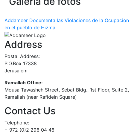
Galería de fotos
Addameer Documenta las Violaciones de la Ocupación
en el pueblo de Hizma
Address
Postal Address:
P.O.Box 17338
Jerusalem
Ramallah Office:
Mousa Tawasheh Street, Sebat Bldg., 1st Floor, Suite 2,
Ramallah (near Rafidein Square)
Contact Us
Telephone:
+ 972 (0)2 296 04 46