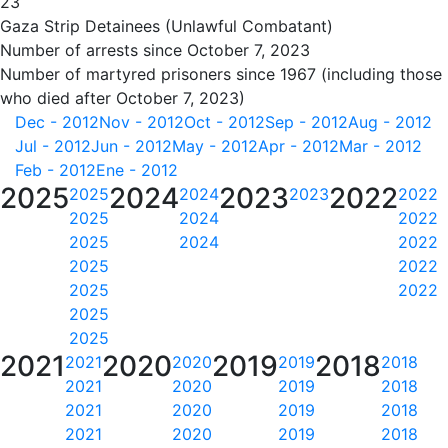
23
Gaza Strip Detainees (Unlawful Combatant)
Number of arrests since October 7, 2023
Number of martyred prisoners since 1967 (including those
who died after October 7, 2023)
Dec - 2012
Nov - 2012
Oct - 2012
Sep - 2012
Aug - 2012
Jul - 2012
Jun - 2012
May - 2012
Apr - 2012
Mar - 2012
Feb - 2012
Ene - 2012
2025
2024
2023
2022
2025
2024
2023
2022
2025
2024
2022
2025
2024
2022
2025
2022
2025
2022
2025
2025
2021
2020
2019
2018
2021
2020
2019
2018
2021
2020
2019
2018
2021
2020
2019
2018
2021
2020
2019
2018