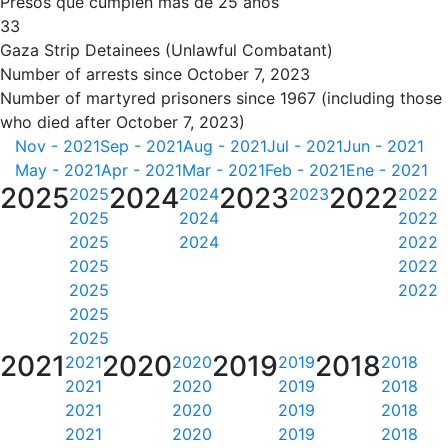
Presos que cumplen más de 25 años
33
Gaza Strip Detainees (Unlawful Combatant)
Number of arrests since October 7, 2023
Number of martyred prisoners since 1967 (including those
who died after October 7, 2023)
Nov - 2021
Sep - 2021
Aug - 2021
Jul - 2021
Jun - 2021
May - 2021
Apr - 2021
Mar - 2021
Feb - 2021
Ene - 2021
2025
2024
2023
2022
2025
2024
2023
2022
2025
2024
2022
2025
2024
2022
2025
2022
2025
2022
2025
2025
2021
2020
2019
2018
2021
2020
2019
2018
2021
2020
2019
2018
2021
2020
2019
2018
2021
2020
2019
2018