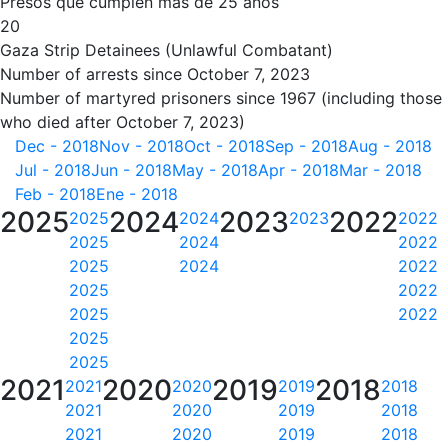
Presos que cumplen más de 25 años
20
Gaza Strip Detainees (Unlawful Combatant)
Number of arrests since October 7, 2023
Number of martyred prisoners since 1967 (including those
who died after October 7, 2023)
Dec - 2018
Nov - 2018
Oct - 2018
Sep - 2018
Aug - 2018
Jul - 2018
Jun - 2018
May - 2018
Apr - 2018
Mar - 2018
Feb - 2018
Ene - 2018
2025
2024
2023
2022
2025
2024
2023
2022
2025
2024
2022
2025
2024
2022
2025
2022
2025
2022
2025
2025
2021
2020
2019
2018
2021
2020
2019
2018
2021
2020
2019
2018
2021
2020
2019
2018