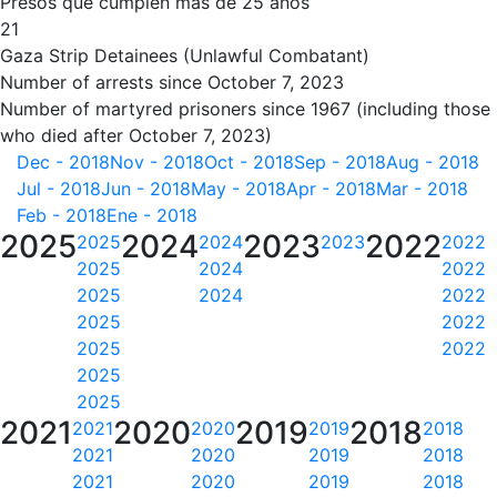
Presos que cumplen más de 25 años
21
Gaza Strip Detainees (Unlawful Combatant)
Number of arrests since October 7, 2023
Number of martyred prisoners since 1967 (including those
who died after October 7, 2023)
Dec - 2018
Nov - 2018
Oct - 2018
Sep - 2018
Aug - 2018
Jul - 2018
Jun - 2018
May - 2018
Apr - 2018
Mar - 2018
Feb - 2018
Ene - 2018
2025
2024
2023
2022
2025
2024
2023
2022
2025
2024
2022
2025
2024
2022
2025
2022
2025
2022
2025
2025
2021
2020
2019
2018
2021
2020
2019
2018
2021
2020
2019
2018
2021
2020
2019
2018