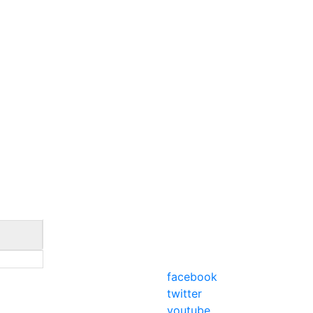
facebook
twitter
youtube