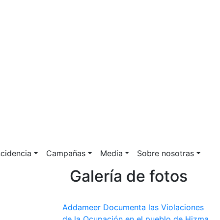
ncidencia
Campañas
Media
Sobre nosotras
Galería de fotos
Addameer Documenta las Violaciones
de la Ocupación en el pueblo de Hizma