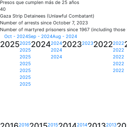
Presos que cumplen más de 25 años
40
Gaza Strip Detainees (Unlawful Combatant)
Number of arrests since October 7, 2023
Number of martyred prisoners since 1967 (including those
Oct - 2024
Sep - 2024
Aug - 2024
2025
2024
2023
2022
2025
2024
2023
2022
2025
2024
2022
2025
2024
2022
2025
2022
2025
2022
2025
2025
2016
2015
2014
2013
20
2016
2015
2014
2013