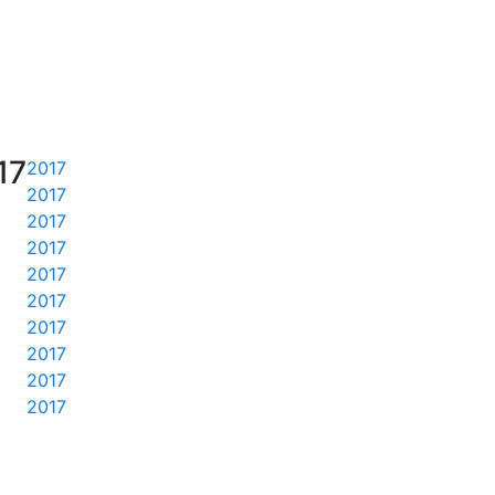
17
2017
2017
2017
2017
2017
2017
2017
2017
2017
2017