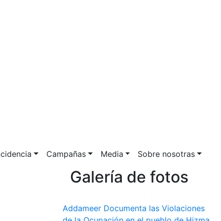
ncidencia
Campañas
Media
Sobre nosotras
Galería de fotos
Addameer Documenta las Violaciones
de la Ocupación en el pueblo de Hizma