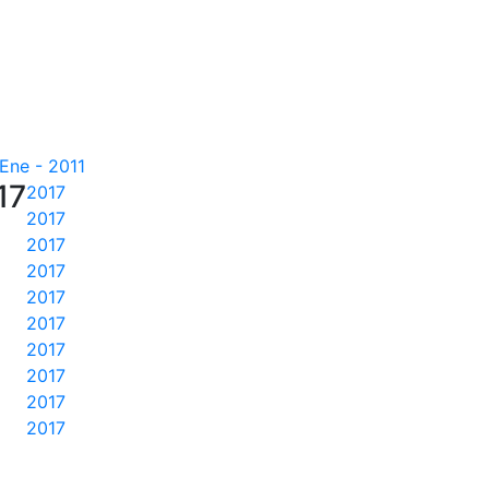
Ene - 2011
17
2017
2017
2017
2017
2017
2017
2017
2017
2017
2017