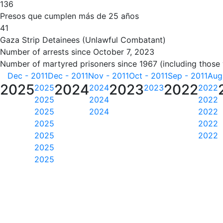
136
Presos que cumplen más de 25 años
41
Gaza Strip Detainees (Unlawful Combatant)
Number of arrests since October 7, 2023
Number of martyred prisoners since 1967 (including those
Dec - 2011
Dec - 2011
Nov - 2011
Oct - 2011
Sep - 2011
Aug
2025
2024
2023
2022
2025
2024
2023
2022
2025
2024
2022
2025
2024
2022
2025
2022
2025
2022
2025
2025