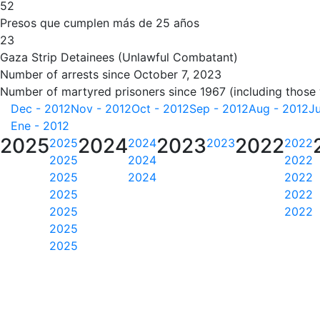
52
Presos que cumplen más de 25 años
23
Gaza Strip Detainees (Unlawful Combatant)
Number of arrests since October 7, 2023
Number of martyred prisoners since 1967 (including those
Dec - 2012
Nov - 2012
Oct - 2012
Sep - 2012
Aug - 2012
Ju
Ene - 2012
2025
2024
2023
2022
2025
2024
2023
2022
2025
2024
2022
2025
2024
2022
2025
2022
2025
2022
2025
2025