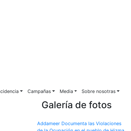
ncidencia
Campañas
Media
Sobre nosotras
Galería de fotos
Addameer Documenta las Violaciones
de la Ocupación en el pueblo de Hizma