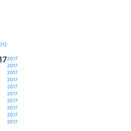
012
17
2017
2017
2017
2017
2017
2017
2017
2017
2017
2017