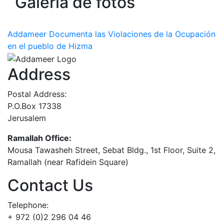
Galería de fotos
Addameer Documenta las Violaciones de la Ocupación
en el pueblo de Hizma
Address
Postal Address:
P.O.Box 17338
Jerusalem
Ramallah Office:
Mousa Tawasheh Street, Sebat Bldg., 1st Floor, Suite 2,
Ramallah (near Rafidein Square)
Contact Us
Telephone:
+ 972 (0)2 296 04 46