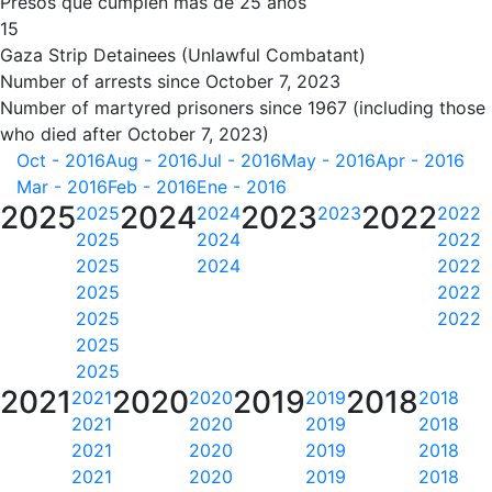
Presos que cumplen más de 25 años
15
Gaza Strip Detainees (Unlawful Combatant)
Number of arrests since October 7, 2023
Number of martyred prisoners since 1967 (including those
who died after October 7, 2023)
Oct - 2016
Aug - 2016
Jul - 2016
May - 2016
Apr - 2016
Mar - 2016
Feb - 2016
Ene - 2016
2025
2024
2023
2022
2025
2024
2023
2022
2025
2024
2022
2025
2024
2022
2025
2022
2025
2022
2025
2025
2021
2020
2019
2018
2021
2020
2019
2018
2021
2020
2019
2018
2021
2020
2019
2018
2021
2020
2019
2018