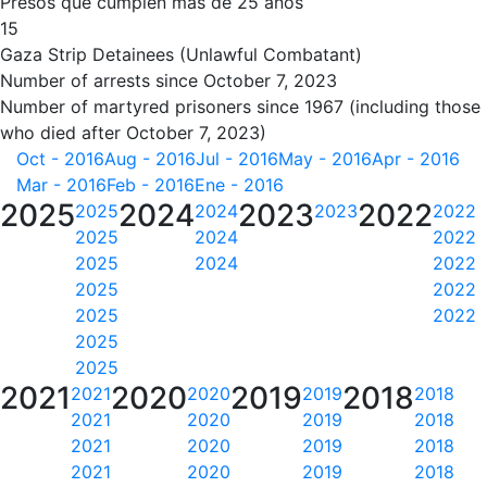
Presos que cumplen más de 25 años
15
Gaza Strip Detainees (Unlawful Combatant)
Number of arrests since October 7, 2023
Number of martyred prisoners since 1967 (including those
who died after October 7, 2023)
Oct - 2016
Aug - 2016
Jul - 2016
May - 2016
Apr - 2016
Mar - 2016
Feb - 2016
Ene - 2016
2025
2024
2023
2022
2025
2024
2023
2022
2025
2024
2022
2025
2024
2022
2025
2022
2025
2022
2025
2025
2021
2020
2019
2018
2021
2020
2019
2018
2021
2020
2019
2018
2021
2020
2019
2018
2021
2020
2019
2018