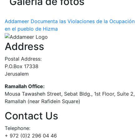
Galería de fotos
Addameer Documenta las Violaciones de la Ocupación
en el pueblo de Hizma
Address
Postal Address:
P.O.Box 17338
Jerusalem
Ramallah Office:
Mousa Tawasheh Street, Sebat Bldg., 1st Floor, Suite 2,
Ramallah (near Rafidein Square)
Contact Us
Telephone:
+ 972 (0)2 296 04 46