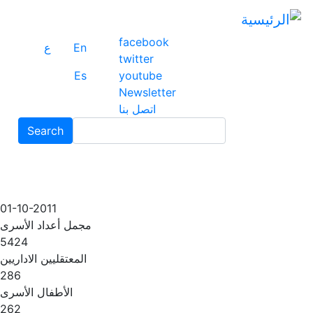
ت
إ
facebook
ا
En
ع
twitter
ا
Es
youtube
Newsletter
اتصل بنا
Search
Search
01-10-2011
مجمل أعداد الأسرى
5424
المعتقليين الاداريين
286
الأطفال الأسرى
262