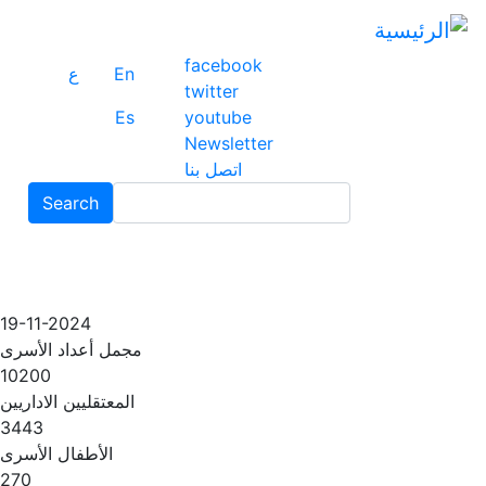
ت
إ
facebook
ا
En
ع
twitter
ا
Es
youtube
Newsletter
اتصل بنا
Search
Search
19-11-2024
مجمل أعداد الأسرى
10200
المعتقليين الاداريين
3443
الأطفال الأسرى
270