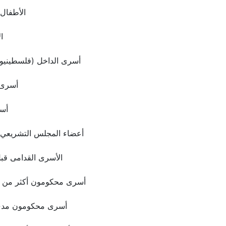
الأطفال
ا
أسرى الداخل (فلسطينيو 1948)
أسرى 
أس
أعضاء المجلس التشريعي 
الأسرى القدامى قب
أسرى محكومون أكثر من 20 سنة
أسرى محكومون مدى 