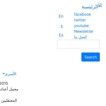
facebook
En
twitter
youtube
ع
Newsletter
Es
اتصل بنا
Search
Search
avigation
الأسرى
2015
مجمل أعداد 
المعتقليين ا