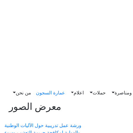
مناصرة
حملات
اعلام
عمارة السجون
من نحن
معرض الصور
ورشة عمل تدريبية حول الآليات الوطنية
والدولية لمكافحة جريمة التعذيب وسوء