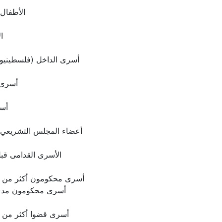
الأطفال
ا
أسرى الداخل (فلسطينيو 1948)
أسرى 
أس
أعضاء المجلس التشريعي 
الأسرى القدامى قب
أسرى محكومون أكثر من 20 سنة
أسرى محكومون مدى 
أسرى قضوا أكثر من 20 سنة