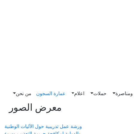
مناصرة
حملات
اعلام
عمارة السجون
من نحن
معرض الصور
ورشة عمل تدريبية حول الآليات الوطنية
والدولية لمكافحة جريمة التعذيب وسوء