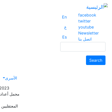
facebook
En
twitter
youtube
ع
Newsletter
Es
اتصل بنا
Search
Search
avigation
الأسرى
-2023
مجمل أعداد 
المعتقليين ا