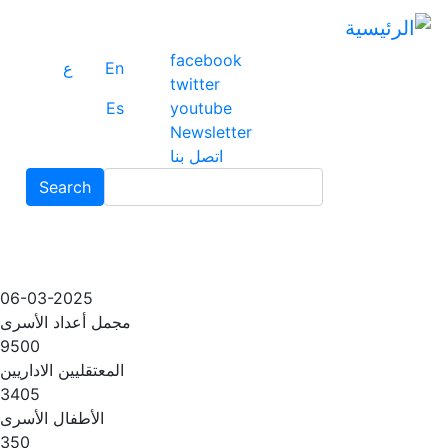
ت
إ
facebook
ا
En
ع
twitter
ا
Es
youtube
Newsletter
اتصل بنا
Search
Search
06-03-2025
مجمل أعداد الأسرى
9500
المعتقليين الاداريين
3405
الأطفال الأسرى
350