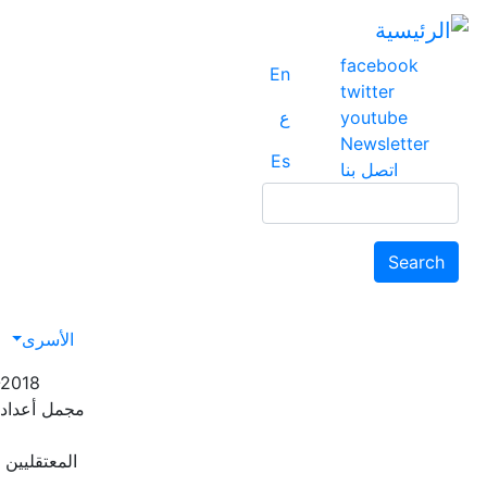
facebook
En
twitter
youtube
ع
Newsletter
Es
اتصل بنا
Search
Search
avigation
الأسرى
-2018
مجمل أعداد 
المعتقليين ا