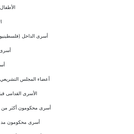
الأطفال
ا
أسرى الداخل (فلسطينيو 1948)
أسرى 
أس
أعضاء المجلس التشريعي 
الأسرى القدامى قب
أسرى محكومون أكثر من 20 سنة
أسرى محكومون مدى 