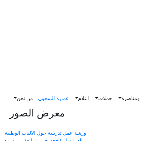
مناصرة
حملات
اعلام
عمارة السجون
من نحن
معرض الصور
ورشة عمل تدريبية حول الآليات الوطنية
والدولية لمكافحة جريمة التعذيب وسوء