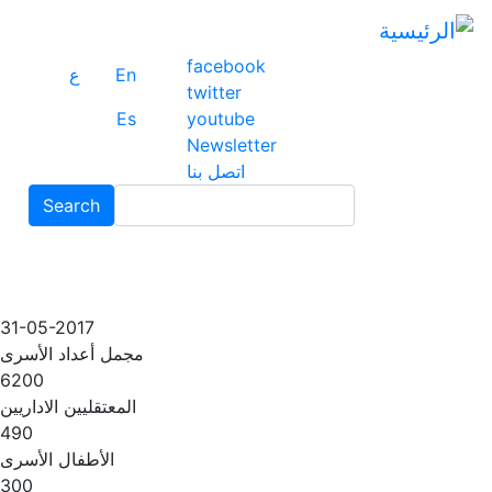
ت
إ
facebook
ا
En
ع
twitter
ا
Es
youtube
Newsletter
اتصل بنا
Search
Search
31-05-2017
مجمل أعداد الأسرى
6200
المعتقليين الاداريين
490
الأطفال الأسرى
300