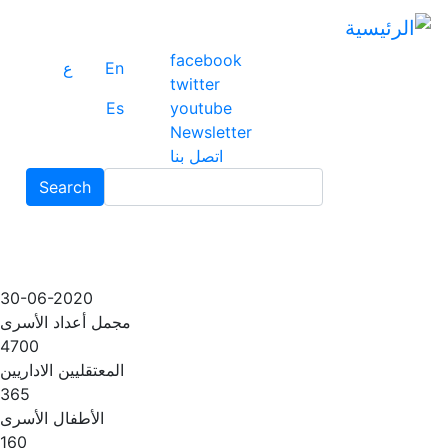
ت
إ
facebook
ا
En
ع
twitter
ا
Es
youtube
Newsletter
اتصل بنا
Search
Search
30-06-2020
مجمل أعداد الأسرى
4700
المعتقليين الاداريين
365
الأطفال الأسرى
160