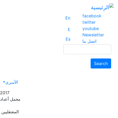
facebook
En
twitter
youtube
ع
Newsletter
Es
اتصل بنا
Search
Search
avigation
الأسرى
-2017
مجمل أعداد 
المعتقليين ا