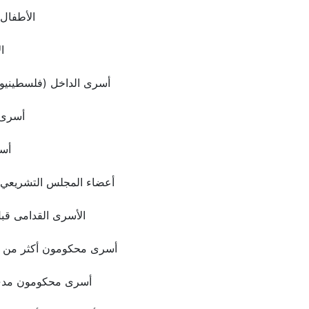
الأطفال
ا
أسرى الداخل (فلسطينيو 1948)
أسرى 
أس
أعضاء المجلس التشريعي 
الأسرى القدامى قب
أسرى محكومون أكثر من 20 سنة
أسرى محكومون مدى 