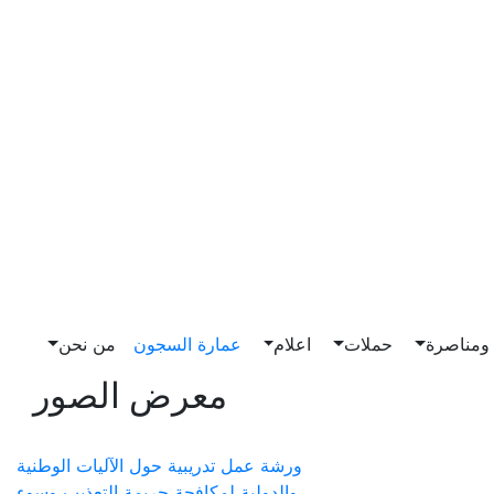
مناصرة
حملات
اعلام
عمارة السجون
من نحن
معرض الصور
ورشة عمل تدريبية حول الآليات الوطنية
والدولية لمكافحة جريمة التعذيب وسوء