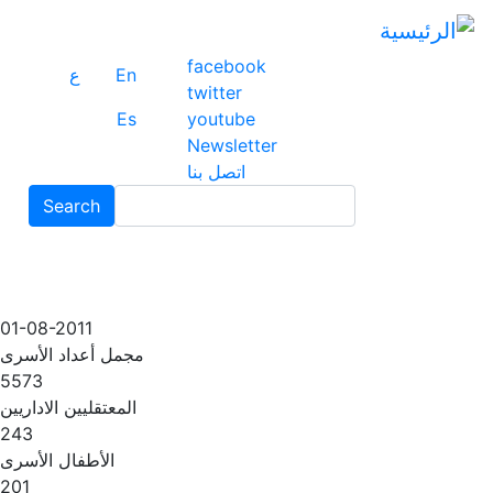
ت
إ
facebook
ا
En
ع
twitter
ا
Es
youtube
Newsletter
اتصل بنا
Search
01-08-2011
مجمل أعداد الأسرى
5573
المعتقليين الاداريين
243
الأطفال الأسرى
201