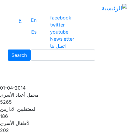
ت
إ
facebook
ا
En
ع
twitter
ا
Es
youtube
Newsletter
اتصل بنا
Search
Search
01-04-2014
مجمل أعداد الأسرى
5265
المعتقليين الاداريين
186
الأطفال الأسرى
202