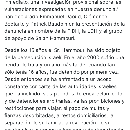
inmediato, una investigación provisional sobre las
vulneraciones expresadas en nuestra denuncia,"
han declarado Emmanuel Daoud, Clémence
Bectarte y Patrick Baudoin en la presentación de la
denuncia en nombre de la FIDH, la LDH y el grupo
de apoyo de Salah Hammouri.
Desde los 15 años el Sr. Hammouri ha sido objeto
de la persecución israelí. En el año 2000 sufrió una
herida de bala y un año más tarde, cuando tan
sólo tenía 16 años, fue detenido por primera vez.
Desde entonces se ha enfrentado a un acoso
constante por parte de las autoridades israelíes
que ha incluido: seis periodos de encarcelamiento
y de detenciones arbitrarias, varias prohibiciones y
restricciones para viajar, el pago de multas y
fianzas desorbitadas, arrestos domiciliarios, la
separación de su familia, la revocación de su
residencia y la amenaza inminente de deportación.