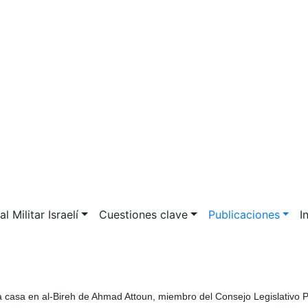
l Militar Israelí
Cuestiones clave
Publicaciones
I
 la casa en al-Bireh de Ahmad Attoun, miembro del Consejo Legislativo 