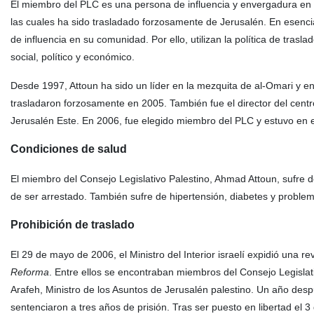
El miembro del PLC es una persona de influencia y envergadura en 
las cuales ha sido trasladado forzosamente de Jerusalén. En esenci
de influencia en su comunidad. Por ello, utilizan la política de trasla
social, político y económico.
Desde 1997, Attoun ha sido un líder en la mezquita de al-Omari y e
trasladaron forzosamente en 2005. También fue el director del cent
Jerusalén Este. En 2006, fue elegido miembro del PLC y estuvo en e
Condiciones de salud
El miembro del Consejo Legislativo Palestino, Ahmad Attoun, sufre 
de ser arrestado. También sufre de hipertensión, diabetes y problem
Prohibición de traslado
El 29 de mayo de 2006, el Ministro del Interior israelí expidió una r
Reforma
. Entre ellos se encontraban miembros del Consejo Legis
Arafeh, Ministro de los Asuntos de Jerusalén palestino. Un año despu
sentenciaron a tres años de prisión. Tras ser puesto en libertad el 