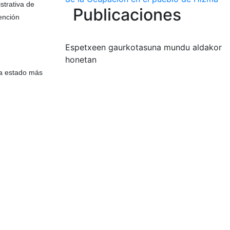
strativa de
Publicaciones
tención
Espetxeen gaurkotasuna mundu aldakor
honetan
Ha estado más