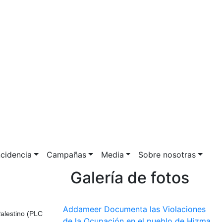
ncidencia
Campañas
Media
Sobre nosotras
Galería de fotos
Addameer Documenta las Violaciones
Palestino (PLC
de la Ocupación en el pueblo de Hizma