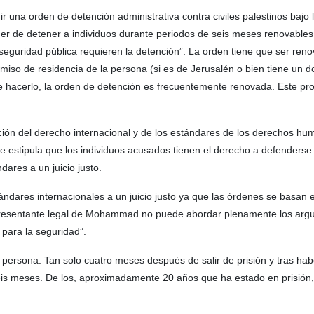
ir una orden de detención administrativa contra civiles palestinos bajo 
er de detener a individuos durante periodos de seis meses renovables 
 seguridad pública requieren la detención”. La orden tiene que ser reno
l permiso de residencia de la persona (si es de Jerusalén o bien tiene un
s de hacerlo, la orden de detención es frecuentemente renovada. Este p
ación del derecho internacional y de los estándares de los derechos h
e estipula que los individuos acusados tienen el derecho a defenderse
dares a un juicio justo.
ndares internacionales a un juicio justo ya que las órdenes se basan 
representante legal de Mohammad no puede abordar plenamente los ar
 para la seguridad”.
ersona. Tan solo cuatro meses después de salir de prisión y tras hab
seis meses. De los, aproximadamente 20 años que ha estado en prisión, 