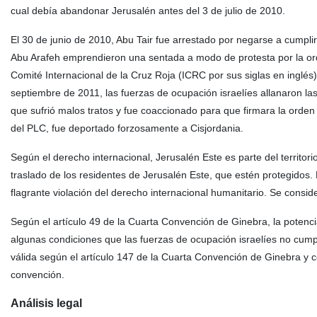
cual debía abandonar Jerusalén antes del 3 de julio de 2010.
El 30 de junio de 2010, Abu Tair fue arrestado por negarse a cumplir
Abu Arafeh emprendieron una sentada a modo de protesta por la orden
Comité Internacional de la Cruz Roja (ICRC por sus siglas en inglés
septiembre de 2011, las fuerzas de ocupación israelíes allanaron las
que sufrió malos tratos y fue coaccionado para que firmara la orde
del PLC, fue deportado forzosamente a Cisjordania.
Según el derecho internacional, Jerusalén Este es parte del territori
traslado de los residentes de Jerusalén Este, que estén protegidos. 
flagrante violación del derecho internacional humanitario. Se consider
Según el artículo 49 de la Cuarta Convención de Ginebra, la potenc
algunas condiciones que las fuerzas de ocupación israelíes no cump
válida según el artículo 147 de la Cuarta Convención de Ginebra y c
convención.
Análisis legal