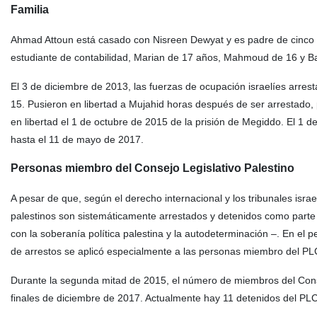
Familia
Ahmad Attoun está casado con Nisreen Dewyat y es padre de cinco 
estudiante de contabilidad, Marian de 17 años, Mahmoud de 16 y Ba
El 3 de diciembre de 2013, las fuerzas de ocupación israelíes arre
15. Pusieron en libertad a Mujahid horas después de ser arrestado
en libertad el 1 de octubre de 2015 de la prisión de Megiddo. El 1 d
hasta el 11 de mayo de 2017.
Personas miembro del Consejo Legislativo Palestino
A pesar de que, según el derecho internacional y los tribunales israel
palestinos son sistemáticamente arrestados y detenidos como parte de
con la soberanía política palestina y la autodeterminación –. En el p
de arrestos se aplicó especialmente a las personas miembro del PL
Durante la segunda mitad de 2015, el número de miembros del Conse
finales de diciembre de 2017. Actualmente hay 11 detenidos del PLC,