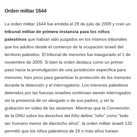
O
rden
militar 1644
La orden militar 1644 fue emitida el 29 de julio de 2009 y creó un
tribunal militar de primera instancia para los niños
palestinos
que habían sido juzgados en los mismos tribunales
que los adultos desde el comienzo de la ocupación israelí del
territorio palestino. El tribunal de menores fue inaugurado el 1 de
noviembre de 2009. Si bien la orden destaca como un primer
paso hacia la promulgación de una jurisdicción específica para
menores, hizo poco para garantizar la protección de los menores
durante la detención y el interrogatorio. Los menores palestinos
detenidos por las fuerzas israelíes continúan siendo interrogados
sin la presencia de un abogado o de sus padres, y sin la
grabación en vídeo de las sesiones. Mientras que la Convención
de la ONU sobre los derechos del ñiño define "niño" como "todo
ser humano menor de dieciocho años", la orden militar israelí 132
permitió que los niños palestinos de 16 o más años fuesen