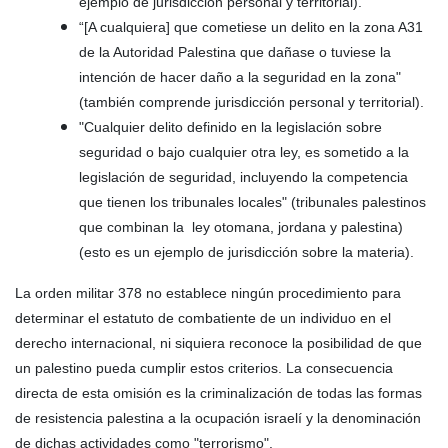
ejemplo de jurisdicción personal y territorial).
“[A cualquiera] que cometiese un delito en la zona A31
de la Autoridad Palestina que dañase o tuviese la
intención de hacer daño a la seguridad en la zona"
(también comprende jurisdicción personal y territorial).
"Cualquier delito definido en la legislación sobre
seguridad o bajo cualquier otra ley, es sometido a la
legislación de seguridad, incluyendo la competencia
que tienen los tribunales locales" (tribunales palestinos
que combinan la ley otomana, jordana y palestina)
(esto es un ejemplo de jurisdicción sobre la materia).
La orden militar 378 no establece ningún procedimiento para
determinar el estatuto de combatiente de un individuo en el
derecho internacional, ni siquiera reconoce la posibilidad de que
un palestino pueda cumplir estos criterios. La consecuencia
directa de esta omisión es la criminalización de todas las formas
de resistencia palestina a la ocupación israelí y la denominación
de dichas actividades como "terrorismo".