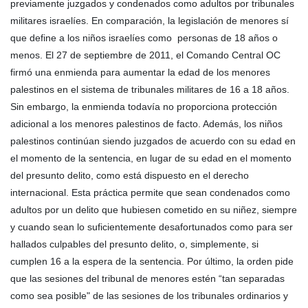
previamente juzgados y condenados como adultos por tribunales
militares israelíes. En comparación, la legislación de menores sí
que define a los niños israelíes como personas de 18 años o
menos. El 27 de septiembre de 2011, el Comando Central OC
firmó una enmienda para aumentar la edad de los menores
palestinos en el sistema de tribunales militares de 16 a 18 años.
Sin embargo, la enmienda todavía no proporciona protección
adicional a los menores palestinos de facto. Además, los niños
palestinos continúan siendo juzgados de acuerdo con su edad en
el momento de la sentencia, en lugar de su edad en el momento
del presunto delito, como está dispuesto en el derecho
internacional. Esta práctica permite que sean condenados como
adultos por un delito que hubiesen cometido en su niñez, siempre
y cuando sean lo suficientemente desafortunados como para ser
hallados culpables del presunto delito, o, simplemente, si
cumplen 16 a la espera de la sentencia. Por último, la orden pide
que las sesiones del tribunal de menores estén “tan separadas
como sea posible" de las sesiones de los tribunales ordinarios y