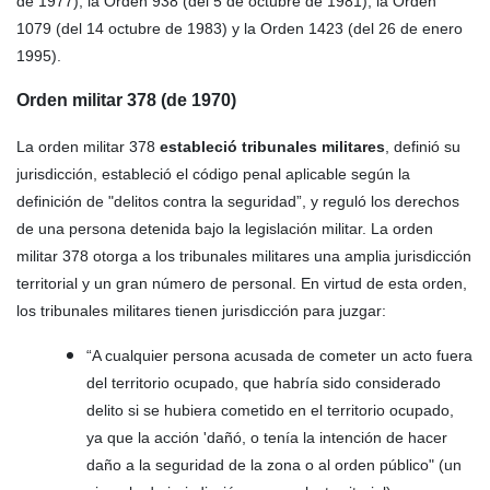
de 1977), la Orden 938 (del 5 de octubre de 1981), la Orden
1079 (del 14 octubre de 1983) y la Orden 1423 (del 26 de enero
1995).
O
rden
militar 378 (de 1970)
La orden militar 378
estableció tribunales militares
, definió su
jurisdicción, estableció el código penal aplicable según la
definición de "delitos contra la seguridad”, y reguló los derechos
de una persona detenida bajo la legislación militar. La orden
militar 378 otorga a los tribunales militares una amplia jurisdicción
territorial y un gran número de personal. En virtud de esta orden,
los tribunales militares tienen jurisdicción para juzgar:
“A cualquier persona acusada de cometer un acto fuera
del territorio ocupado, que habría sido considerado
delito si se hubiera cometido en el territorio ocupado,
ya que la acción 'dañó, o tenía la intención de hacer
daño a la seguridad de la zona o al orden público" (un