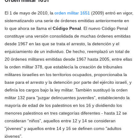
Orden militar 1651
El 1 de mayo de 2010, la
orden militar 1651
(2009) entró en vigor,
sistematizando una serie de órdenes emitidas anteriormente en
lo que ahora se llama el
Código Penal
. El nuevo Código Penal
constituye una versión consolidada de muchas órdenes emitidas
desde 1967 en las que se trata el arresto, la detención y el
enjuiciamiento de un individuo. De hecho, reemplazó un total de
20 órdenes militares emitidas desde 1967 hasta 2005, entre ellas
la orden militar 378, que establecía la creación de tribunales
militares israelíes en los territorios ocupados, proporcionaba la
base para el arresto y la detención por parte del ejército israelí, y
definía los cargos bajo la ley militar. También sustituyó la orden
militar 132 para "juzgar delincuentes juveniles”, estableciendo la
mayoría de edad de los palestinos en los 16 y dividiendo los
menores palestinos en tres categorías diferentes - hasta 12 se
consideran “niños”, aquellos entre 12 y 14 se consideran
"jóvenes" y aquellos entre 14 y 16 se definen como "adultos
jóvenes".