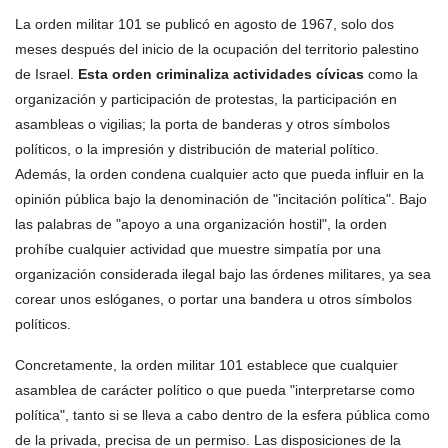
La orden militar 101 se publicó en agosto de 1967, solo dos
meses después del inicio de la ocupación del territorio palestino
de Israel.
Esta orden criminaliza actividades cívicas
como la
organización y participación de protestas, la participación en
asambleas o vigilias; la porta de banderas y otros símbolos
políticos, o la impresión y distribución de material político.
Además, la orden condena cualquier acto que pueda influir en la
opinión pública bajo la denominación de "incitación política". Bajo
las palabras de "apoyo a una organización hostil", la orden
prohíbe cualquier actividad que muestre simpatía por una
organización considerada ilegal bajo las órdenes militares, ya sea
corear unos eslóganes, o portar una bandera u otros símbolos
políticos.
Concretamente, la orden militar 101 establece que cualquier
asamblea de carácter político o que pueda "interpretarse como
política", tanto si se lleva a cabo dentro de la esfera pública como
de la privada, precisa de un permiso. Las disposiciones de la