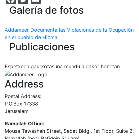
Galería de fotos
Addameer Documenta las Violaciones de la Ocupación
en el pueblo de Hizma
Publicaciones
Espetxeen gaurkotasuna mundu aldakor honetan
Address
Postal Address:
P.O.Box 17338
Jerusalem
Ramallah Office:
Mousa Tawasheh Street, Sebat Bldg., 1st Floor, Suite 2,
Ramallah (near Rafidein Square)