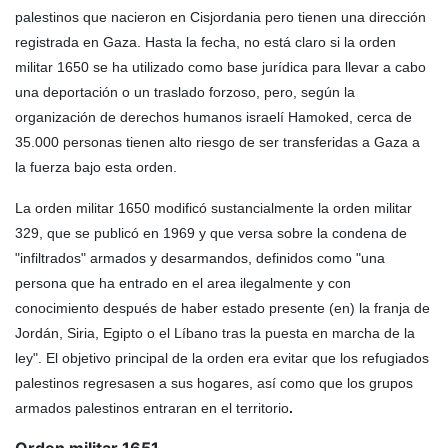
palestinos que nacieron en Cisjordania pero tienen una dirección
registrada en Gaza. Hasta la fecha, no está claro si la orden
militar 1650 se ha utilizado como base jurídica para llevar a cabo
una deportación o un traslado forzoso, pero, según la
organización de derechos humanos israelí Hamoked, cerca de
35.000 personas tienen alto riesgo de ser transferidas a Gaza a
la fuerza bajo esta orden.
La orden militar 1650 modificó sustancialmente la orden militar
329, que se publicó en 1969 y que versa sobre la condena de
"infiltrados" armados y desarmandos, definidos como "una
persona que ha entrado en el area ilegalmente y con
conocimiento después de haber estado presente (en) la franja de
Jordán, Siria, Egipto o el Líbano tras la puesta en marcha de la
ley". El objetivo principal de la orden era evitar que los refugiados
palestinos regresasen a sus hogares, así como que los grupos
armados palestinos entraran en el territorio
.