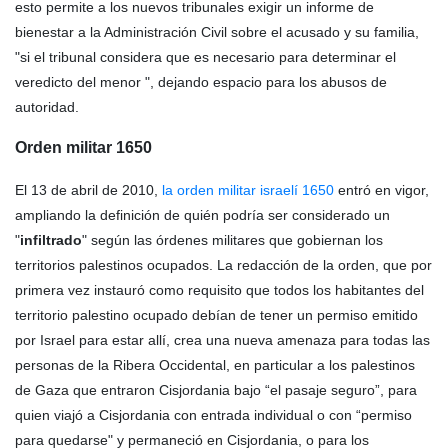
esto permite a los nuevos tribunales exigir un informe de
bienestar a la Administración Civil sobre el acusado y su familia,
"si el tribunal considera que es necesario para determinar el
veredicto del menor ", dejando espacio para los abusos de
autoridad.
O
rden
militar 1650
El 13 de abril de 2010,
la orden militar israelí 1650
entró en vigor,
ampliando la definición de quién podría ser considerado un
"
infiltrado
" según las órdenes militares que gobiernan los
territorios palestinos ocupados. La redacción de la orden, que por
primera vez instauró como requisito que todos los habitantes del
territorio palestino ocupado debían de tener un permiso emitido
por Israel para estar allí, crea una nueva amenaza para todas las
personas de la Ribera Occidental, en particular a los palestinos
de Gaza que entraron Cisjordania bajo “el pasaje seguro”, para
quien viajó a Cisjordania con entrada individual o con “permiso
para quedarse" y permaneció en Cisjordania, o para los