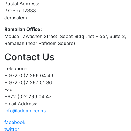
Postal Address:
P.O.Box 17338
Jerusalem
Ramallah Office:
Mousa Tawasheh Street, Sebat Bldg., 1st Floor, Suite 2,
Ramallah (near Rafidein Square)
Contact Us
Telephone:
+ 972 (0)2 296 04 46
+ 972 (0)2 297 01 36
Fax:
+972 (0)2 296 04 47
Email Address:
info@addameer.ps
facebook
twitter