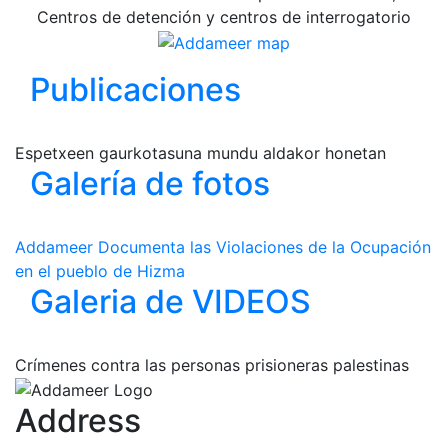
Centros de detención y centros de interrogatorio
Publicaciones
Espetxeen gaurkotasuna mundu aldakor honetan
Galería de fotos
Addameer Documenta las Violaciones de la Ocupación
en el pueblo de Hizma
Galeria de VIDEOS
Crímenes contra las personas prisioneras palestinas
Address