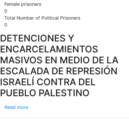
Female prisoners
0
Total Number of Political Prisoners
0
DETENCIONES Y
ENCARCELAMIENTOS
MASIVOS EN MEDIO DE LA
ESCALADA DE REPRESIÓN
ISRAELÍ CONTRA DEL
PUEBLO PALESTINO
Read more
about
DETENCIONES
Y
ENCARCELAMIENTOS