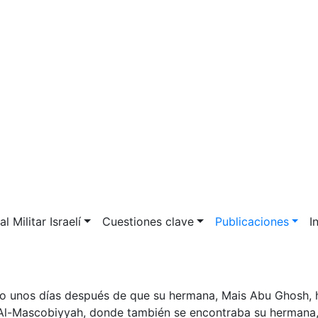
l Militar Israelí
Cuestiones clave
Publicaciones
I
lo unos días después de que su hermana, Mais Abu Ghosh, 
e Al-Mascobiyyah, donde también se encontraba su hermana,