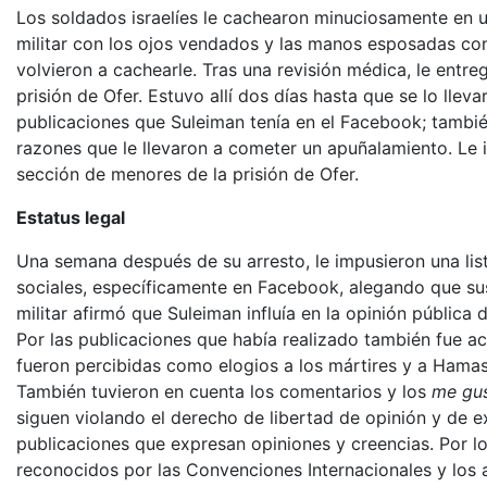
Los soldados israelíes le cachearon minuciosamente en u
militar con los ojos vendados y las manos esposadas con b
volvieron a cachearle. Tras una revisión médica, le entre
prisión de Ofer. Estuvo allí dos días hasta que se lo lleva
publicaciones que Suleiman tenía en el Facebook; tambié
razones que le llevaron a cometer un apuñalamiento. Le 
sección de menores de la prisión de Ofer.
Estatus legal
Una semana después de su arresto, le impusieron una lista
sociales, específicamente en Facebook, alegando que sus
militar afirmó que Suleiman influía en la opinión pública 
Por las publicaciones que había realizado también fue ac
fueron percibidas como elogios a los mártires y a Hamas,
También tuvieron en cuenta los comentarios y los
me gu
siguen violando el derecho de libertad de opinión y de e
publicaciones que expresan opiniones y creencias. Por l
reconocidos por las Convenciones Internacionales y los a