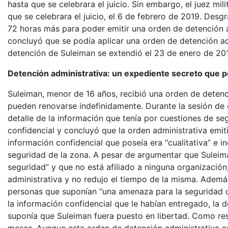
hasta que se celebrara el juicio. Sin embargo, el juez mi
que se celebrara el juicio, el 6 de febrero de 2019. Desg
72 horas más para poder emitir una orden de detención adm
concluyó que se podía aplicar una orden de detención ad
detención de Suleiman se extendió el 23 de enero de 201
Detención administrativa: un expediente secreto que 
Suleiman, menor de 16 años, recibió una orden de detenc
pueden renovarse indefinidamente. Durante la sesión de c
detalle de la información que tenía por cuestiones de se
confidencial y concluyó que la orden administrativa emi
información confidencial que poseía era “cualitativa” e 
seguridad de la zona. A pesar de argumentar que Suleim
seguridad” y que no está afiliado a ninguna organización
administrativa y no redujo el tiempo de la misma. Ademá
personas que suponían “una amenaza para la seguridad de 
la información confidencial que le habían entregado, la de
suponía que Suleiman fuera puesto en libertad. Como res