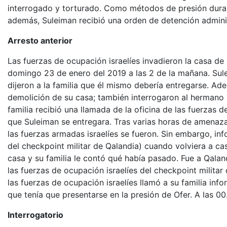
interrogado y torturado. Como métodos de presión durant
además, Suleiman recibió una orden de detención admini
Arresto anterior
Las fuerzas de ocupación israelíes invadieron la casa d
domingo 23 de enero del 2019 a las 2 de la mañana. Sule
dijeron a la familia que él mismo debería entregarse. Ad
demolición de su casa; también interrogaron al hermano 
familia recibió una llamada de la oficina de las fuerzas 
que Suleiman se entregara. Tras varias horas de amenaza
las fuerzas armadas israelíes se fueron. Sin embargo, in
del checkpoint militar de Qalandia) cuando volviera a ca
casa y su familia le contó qué había pasado. Fue a Qalan
las fuerzas de ocupación israelíes del checkpoint militar
las fuerzas de ocupación israelíes llamó a su familia inf
que tenía que presentarse en la presión de Ofer. A las 00
Interrogatorio