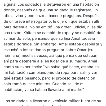
alguna. Los soldados la detuvieron en una habitación
donde, después de que una soldado le registrara, un
oficial vino y comenzó a hacerle preguntas. Después
de un breve interrogatorio, le dijeron que estaban allí
para detenrla. No se emitió una orden judicial, ni se dio
una razón. Khitam se cambió de ropa y se despidió de
su marido solo, pensando que su hija Amal todavía
estaba dormida. Sin embargo, Amal estaba despierta y
escuchó a los soldados preguntar sobre Omar (su
hermano) muchas veces, así que pensó que estaban
ahí para detenerle a él en lugar de a su madre. Amal
contó su experiencia: “No sabía qué hacer, estaba en
mi habitación cambiándome de ropa para salir y ver
qué estaba pasando, pero el proceso de detención
solo tomó quince minutos. Cuando salí de mi
habitación, ya se habían llevado a mi madre".
Los soldados la llevaron al vehículo militar fuera de su