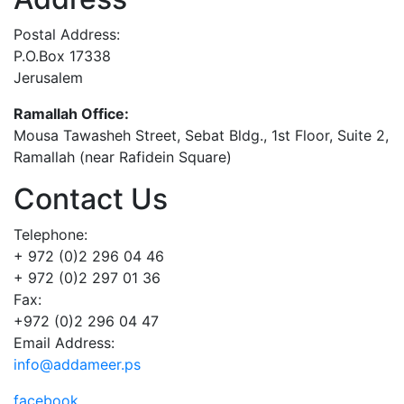
Postal Address:
P.O.Box 17338
Jerusalem
Ramallah Office:
Mousa Tawasheh Street, Sebat Bldg., 1st Floor, Suite 2,
Ramallah (near Rafidein Square)
Contact Us
Telephone:
+ 972 (0)2 296 04 46
+ 972 (0)2 297 01 36
Fax:
+972 (0)2 296 04 47
Email Address:
info@addameer.ps
facebook