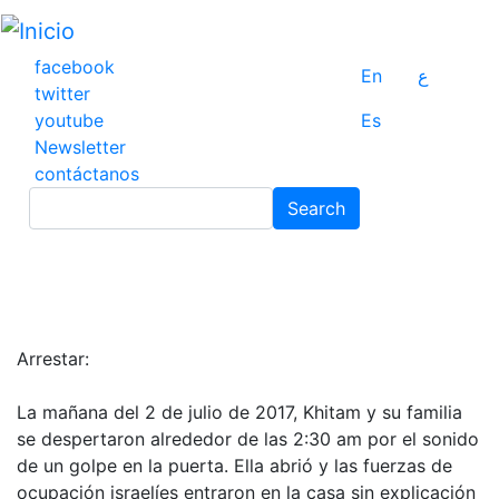
Pasar
al
contenido
facebook
En
ع
principal
twitter
youtube
Es
Newsletter
contáctanos
Search
Search
Arrestar:
La mañana del 2 de julio de 2017, Khitam y su familia
se despertaron alrededor de las 2:30 am por el sonido
de un golpe en la puerta. Ella abrió y las fuerzas de
ocupación israelíes entraron en la casa sin explicación