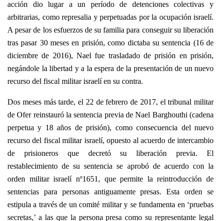
acción dio lugar a un período de detenciones colectivas y
arbitrarias, como represalia y perpetuadas por la ocupación israelí.
A pesar de los esfuerzos de su familia para conseguir su liberación
tras pasar 30 meses en prisión, como dictaba su sentencia (16 de
diciembre de 2016), Nael fue trasladado de prisión en prisión,
negándole la libertad y a la espera de la presentación de un nuevo
recurso del fiscal militar israelí en su contra.
Dos meses más tarde, el 22 de febrero de 2017, el tribunal militar
de Ofer reinstauró la sentencia previa de Nael Barghouthi (cadena
perpetua y 18 años de prisión), como consecuencia del nuevo
recurso del fiscal militar israelí, opuesto al acuerdo de intercambio
de prisioneros que decretó su liberación previa. El
restablecimiento de su sentencia se aprobó de acuerdo con la
orden militar israelí nº1651, que permite la reintroducción de
sentencias para personas antiguamente presas. Esta orden se
estipula a través de un comité militar y se fundamenta en ‘pruebas
secretas,’ a las que la persona presa como su representante legal