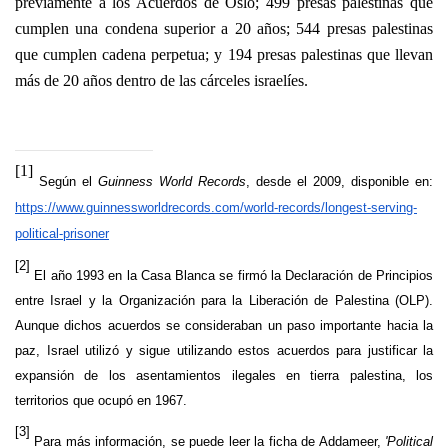
previamente a los Acuerdos de Oslo; 499 presas palestinas que
cumplen una condena superior a 20 años; 544 presas palestinas
que cumplen cadena perpetua; y 194 presas palestinas que llevan
más de 20 años dentro de las cárceles israelíes.
[1]
Según el
Guinness World Records
, desde el 2009, disponible en:
https://www.guinnessworldrecords.com/world-records/longest-serving-
political-prisoner
[2]
El año 1993 en la Casa Blanca se firmó la Declaración de Principios
entre Israel y la Organización para la Liberación de Palestina (OLP).
Aunque dichos acuerdos se consideraban un paso importante hacia la
paz, Israel utilizó y sigue utilizando estos acuerdos para justificar la
expansión de los asentamientos ilegales en tierra palestina, los
territorios que ocupó en 1967.
[3]
Para más información, se puede leer la ficha de Addameer,
'Political