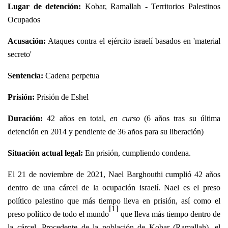
Lugar de detención:
Kobar, Ramallah - Territorios Palestinos
Ocupados
Acusación:
Ataques contra el ejército israelí basados en 'material
secreto'
Sentencia:
Cadena perpetua
Prisión:
Prisión de Eshel
Duración:
42 años en total,
en curso
(6 años tras su última
detención en 2014 y pendiente de 36 años para su liberación)
Situación actual legal:
En prisión,
cumpliendo condena.
El 21 de noviembre de 2021, Nael Barghouthi cumplió 42 años
dentro de una cárcel de la ocupación israelí. Nael es el preso
político palestino que más tiempo lleva en prisión, así como el
[1]
preso político de todo el mundo
que lleva más tiempo dentro de
la cárcel. Procedente de la población de Kobar (Ramallah), el