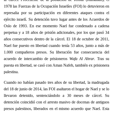
1978 las Fuerzas de la Ocupación Israelíes (FOI) lo detuvieron en
represalia por su participación en diferentes ataques contra el
ejército israelí. Su detención tuvo lugar antes de los Acuerdos de
Oslo de 1993. En ese momento Nael fue condenado a cadena
perpetua y a 18 años de prisión adicionales, por los que pasó 34
años consecutivos dentro de la cárcel. El 18 de octubre de 2011,
Nael fue puesto en libertad cuando tenía 53 años, junto a más de
1.000 compañeros presos. Su liberación fue consecuencia del
acuerdo de intercambio de prisioneros
Wafa Al Ahrar
. Tras su
puesta en libertad, se casó con Aman Nafeh, también ex prisionera
palestina.
Cuando no habían pasado tres años de su libertad, la madrugada
del 18 de junio de 2014, las FOI asaltaron el hogar de Nael y se lo
llevaron detenido, sentenciándolo a 30 meses de cárcel. Su
detención coincidió con el arresto masivo de docenas de antiguos
presos palestinos, liberados en el mismo acuerdo que Nael. Esta