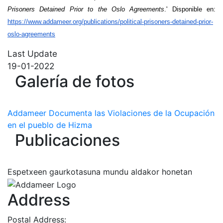
Prisoners Detained Prior to the Oslo Agreements
.' Disponible en:
https://www.addameer.org/publications/political-prisoners-detained-prior-
oslo-agreements
Last Update
19-01-2022
Galería de fotos
Addameer Documenta las Violaciones de la Ocupación
en el pueblo de Hizma
Publicaciones
Espetxeen gaurkotasuna mundu aldakor honetan
Address
Postal Address: