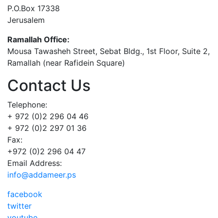
P.O.Box 17338
Jerusalem
Ramallah Office:
Mousa Tawasheh Street, Sebat Bldg., 1st Floor, Suite 2,
Ramallah (near Rafidein Square)
Contact Us
Telephone:
+ 972 (0)2 296 04 46
+ 972 (0)2 297 01 36
Fax:
+972 (0)2 296 04 47
Email Address:
info@addameer.ps
facebook
twitter
youtube