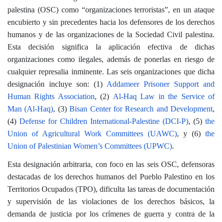
palestina (OSC) como “organizaciones terroristas”, en un ataque
encubierto y sin precedentes hacia los defensores de los derechos
humanos y de las organizaciones de la Sociedad Civil palestina.
Esta decisión significa la aplicación efectiva de dichas
organizaciones como ilegales, además de ponerlas en riesgo de
cualquier represalia inminente. Las seis organizaciones que dicha
designación incluye son: (1)
Addameer Prisoner Support and
Human Rights Association
, (2)
Al-Haq Law in the Service of
Man (Al-Haq)
, (3)
Bisan Center for Research and Development
,
(4)
Defense for Children International-Palestine (DCI-P)
, (5)
the
Union of Agricultural Work Committees (UAWC)
, y (6)
the
Union of Palestinian Women’s Committees (UPWC)
.
Esta designación arbitraria, con foco en las seis OSC, defensoras
destacadas de los derechos humanos del Pueblo Palestino en los
Territorios Ocupados (TPO), dificulta las tareas de documentación
y supervisión de las violaciones de los derechos básicos, la
demanda de justicia por los crímenes de guerra y contra de la