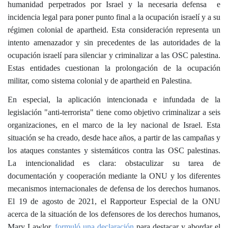
humanidad perpetrados por Israel y la necesaria defensa e
incidencia legal para poner punto final a la ocupación israelí y a su
régimen colonial de apartheid. Esta consideración representa un
intento amenazador y sin precedentes de las autoridades de la
ocupación israelí para silenciar y criminalizar a las OSC palestina.
Estas entidades cuestionan la prolongación de la ocupación
militar, como sistema colonial y de apartheid en Palestina.
En especial, la aplicación intencionada e infundada de la
legislación "anti-terrorista" tiene como objetivo criminalizar a seis
organizaciones, en el marco de la ley nacional de Israel. Esta
situación se ha creado, desde hace años, a partir de las campañas y
los ataques constantes y sistemáticos contra las OSC palestinas.
La intencionalidad es clara: obstaculizar su tarea de
documentación y cooperación mediante la ONU y los diferentes
mecanismos internacionales de defensa de los derechos humanos.
El 19 de agosto de 2021, el Rapporteur Especial de la ONU
acerca de la situación de los defensores de los derechos humanos,
Mary Lawlor,
formuló una declaración
para destacar y abordar el