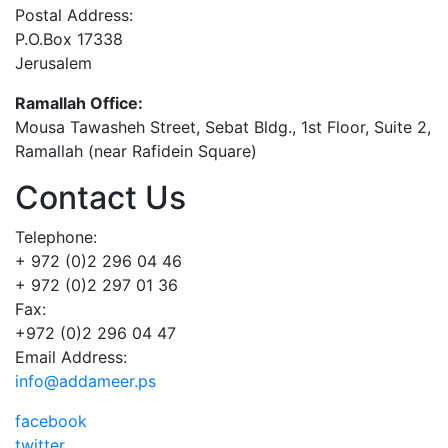
Postal Address:
P.O.Box 17338
Jerusalem
Ramallah Office:
Mousa Tawasheh Street, Sebat Bldg., 1st Floor, Suite 2,
Ramallah (near Rafidein Square)
Contact Us
Telephone:
+ 972 (0)2 296 04 46
+ 972 (0)2 297 01 36
Fax:
+972 (0)2 296 04 47
Email Address:
info@addameer.ps
facebook
twitter