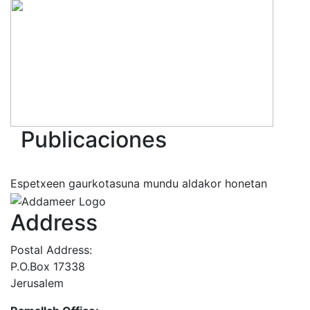
Publicaciones
Espetxeen gaurkotasuna mundu aldakor honetan
Address
Postal Address:
P.O.Box 17338
Jerusalem