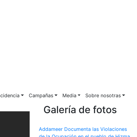
ncidencia
Campañas
Media
Sobre nosotras
Galería de fotos
Addameer Documenta las Violaciones
de la Ocupación en el pueblo de Hizma