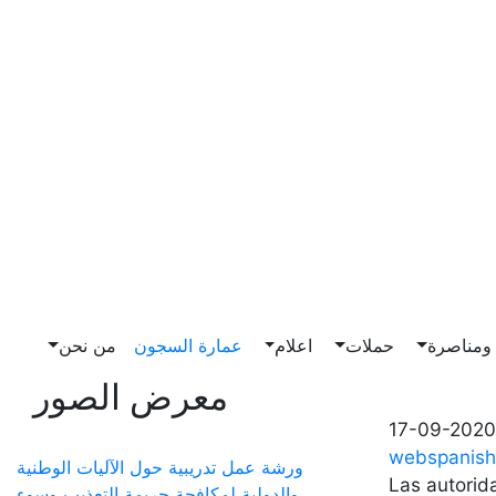
مناصرة
حملات
اعلام
عمارة السجون
من نحن
معرض الصور
17-09-2020
webspanish
ورشة عمل تدريبية حول الآليات الوطنية
Las autorid
والدولية لمكافحة جريمة التعذيب وسوء