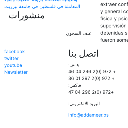
extraer con
المعاملة في فلسطين في جامعة بيرزيت
y general co
منشورات
física y ps
supervisión
detenidas s
عنف السجون
fueron somet
اتصل بنا
facebook
twitter
هاتف:
youtube
+ 972 (0)2 296 04 46
Newsletter
+ 972 (0)2 297 01 36
فاكس:
+972 (0)2 296 04 47
البريد الالكتروني:
info@addameer.ps