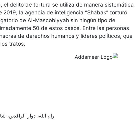
el delito de tortura se utiliza de manera sistemática
de 2019, la agencia de inteligencia “Shabak” torturó
rogatorio de Al-Mascobiyyah sin ningún tipo de
ximadamente 50 de estos casos. Entre las personas
ensoras de derechos humanos y líderes políticos, que
los tratos.
رام الله، دوار الرافدين،