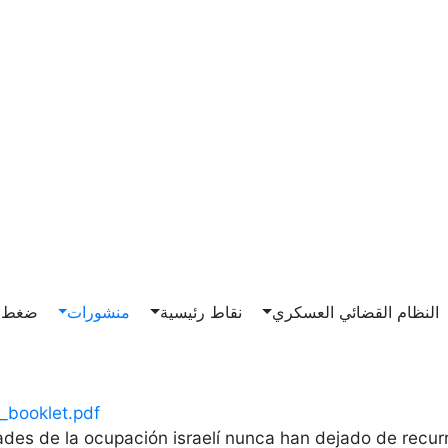
Main n
النظام القضائي العسكري
نقاط رئيسية
منشورات
ضغط و
_booklet.pdf
ades de la ocupación israelí nunca han dejado de recurr