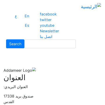
ت
إ
facebook
ا
En
ع
twitter
ا
Es
youtube
Newsletter
اتصل بنا
Search
Search
العنوان
العنوان البريدي:
صندوق بريد 17338
القدس