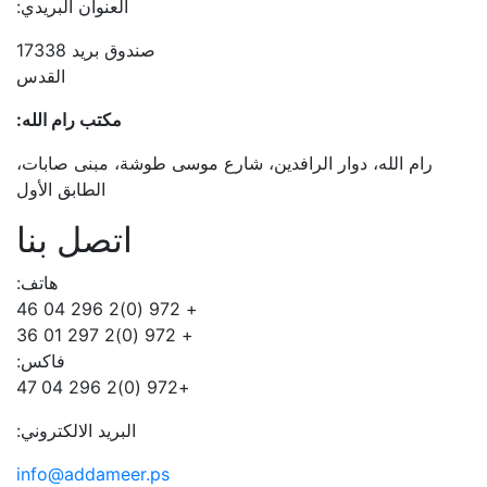
العنوان البريدي:
صندوق بريد 17338
القدس
مكتب رام الله:
رام الله، دوار الرافدين، شارع موسى طوشة، مبنى صابات،
الطابق الأول
اتصل بنا
هاتف:
+ 972 (0)2 296 04 46
+ 972 (0)2 297 01 36
فاكس:
+972 (0)2 296 04 47
البريد الالكتروني:
info@addameer.ps