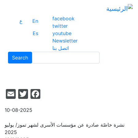
تج
إل
facebook
ال
En
ع
twitter
ال
Es
youtube
Newsletter
اتصل بنا
Search
Search
il
acebook
itter
10-08-2025
نشرة خاصّة صادرة عن مؤسسات الأسرى لشهر تموز/ يوليو
2025