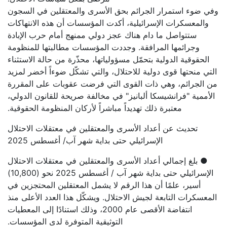
وفي ضوء استمرار الجرائم بحق الأسرى والمعتقلين في السجون
والمعسكرات الإسرائيلية، أكدت المؤسسات أن هذه الانتهاكات
ستتواصل ما دام هناك عجز دولي ممنهج أمام حرب الإبادة
وجرائمها المرافقة. وجددت المؤسسات مطالبتها للمنظومة
الحقوقية الدولية بتحمّل مسؤولياتها، محذّرة من حالة الاستثناء
التي منحتها قوى دولية للاحتلال، والتي تشكّل ضوءاً أخضر لمزيد
من الجرائم، وهي ذات القوى التي فرضت عقوبات على المقررة
الأممية "فرانشيسكا ألبانيز" في مخالفة صريحة للقانون الدولي،
معتبرة ذلك تهديداً مباشراً لأركان المنظومة الحقوقية.
تحديث عن أعداد الأسرى والمعتقلين في معتقلات الاحتلال
الإسرائيلي حتى بداية شهر آب/ أغسطس 2025
● بلغ إجمالي أعداد الأسرى والمعتقلين في معتقلات الاحتلال
الإسرائيلي حتى بداية شهر آب / أغسطس 2025 نحو (10,800)
أسير، علمًا أن هذا الرقم لا يشمل المعتقلين المحتجزين في
المعسكرات التابعة لجيش الاحتلال. ويشكّل هذا العدد الأعلى منذ
انتفاضة الأقصى عام 2000، وذلك استنادًا إلى المعطيات
التوثيقية المتوفرة لدى المؤسسات.