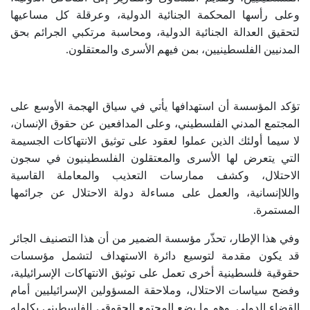
وعلى رأسها المحكمة الجنائية الدولية، وعرقلة كل مساعيها
لتحقيق العدالة الجنائية الدولية، ومحاسبة مرتكبي الجرائم بحق
المدنيين الفلسطينيين، بمن فيهم الأسرى والمعتقلون
.
تؤكد المؤسسة أن استهدافها يأتي في سياق الهجمة الأوسع على
المجتمع المدني الفلسطيني، وعلى المدافعين عن حقوق الإنسان،
لا سيما أولئك الذين عملوا لعقود على توثيق الانتهاكات الجسيمة
التي يتعرض لها الأسرى والمعتقلون الفلسطينيون في سجون
الاحتلال، وكشف ممارسات التعذيب والمعاملة القاسية
واللاإنسانية، والعمل على مساءلة دولة الاحتلال عن جرائمها
المستمرة
.
وفي هذا الإطار، تحذّر مؤسسة الضمير من أن هذا التصنيف الجائر
قد يكون مقدمة لتوسيع دائرة الاستهداف لتشمل مؤسسات
حقوقية فلسطينية أخرى تعمل على توثيق الانتهاكات الإسرائيلية،
وفضح سياسات الاحتلال، وملاحقة المسؤولين الإسرائيليين أمام
القضاء الدولي. وهو ما يضع المجتمع الحقوقي الفلسطيني بكامله