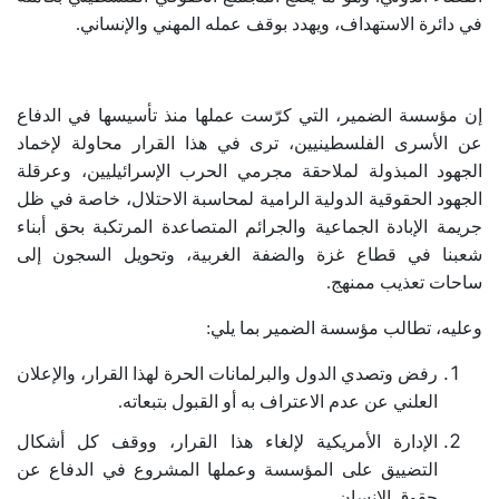
في دائرة الاستهداف، ويهدد بوقف عمله المهني والإنساني
.
إن مؤسسة الضمير، التي كرّست عملها منذ تأسيسها في الدفاع
عن الأسرى الفلسطينيين، ترى في هذا القرار محاولة لإخماد
الجهود المبذولة لملاحقة مجرمي الحرب الإسرائيليين، وعرقلة
الجهود الحقوقية الدولية الرامية لمحاسبة الاحتلال، خاصة في ظل
جريمة الإبادة الجماعية والجرائم المتصاعدة المرتكبة بحق أبناء
شعبنا في قطاع غزة والضفة الغربية، وتحويل السجون إلى
ساحات تعذيب ممنهج
.
وعليه، تطالب مؤسسة الضمير بما يلي
:
رفض وتصدي الدول والبرلمانات الحرة لهذا القرار، والإعلان
العلني عن عدم الاعتراف به أو القبول بتبعاته
.
الإدارة الأمريكية لإلغاء هذا القرار، ووقف كل أشكال
التضييق على المؤسسة وعملها المشروع في الدفاع عن
حقوق الإنسان
.