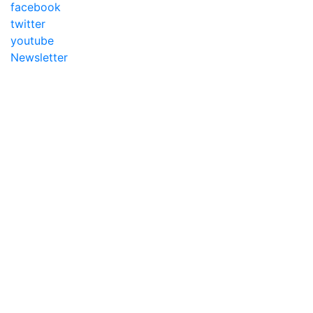
facebook
twitter
youtube
Newsletter
Addameer, All righ