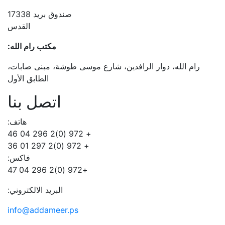
صندوق بريد 17338
القدس
مكتب رام الله:
، شارع موسى طوشة، مبنى صابات،
الطابق الأول
اتصل بنا
هاتف:
+ 972 (0)2 296 04 46
+ 972 (0)2 297 01 36
فاكس:
+972 (0)2 296 04 47
البريد الالكتروني:
info@addameer.ps