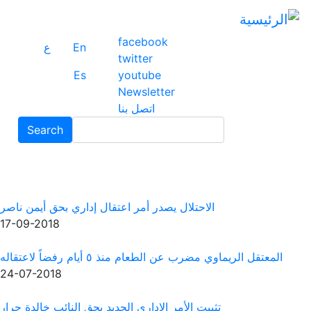
تجاوز
إلى
faceboo
المحتوى
En
ع
twitter
الرئيسي
Es
youtube
Newslet
اتصل بنا
Search
Search
در أمر اعتقال إداري بحق أيمن ناصر
17-09-2018
٥ أيام رفضاً لاعتقاله
24-07-2018
لإداري الجديد بحق النائب خالدة جرار