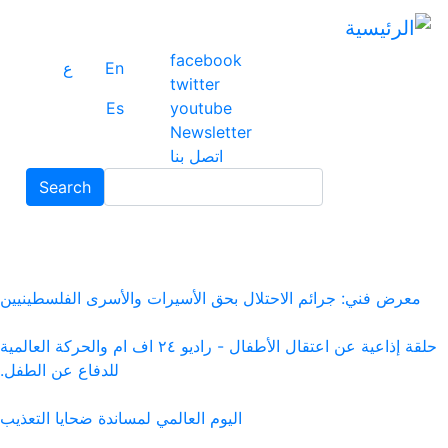
تجا
إلى
facebook
ال
En
ع
twitter
ال
Es
youtube
Newsletter
اتصل بنا
Search
معرض فني: جرائم الاحتلال بحق الأسيرات والأسرى الفلسطينيين
حلقة إذاعية عن اعتقال الأطفال - راديو ٢٤ اف ام والحركة العالمية
للدفاع عن الطفل.
اليوم العالمي لمساندة ضحايا التعذيب